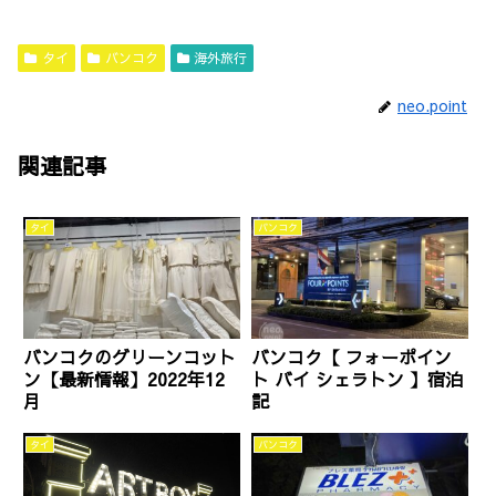
タイ
バンコク
海外旅行
neo.point
関連記事
タイ
バンコク
バンコクのグリーンコット
バンコク【 フォーポイン
ン【最新情報】2022年12
ト バイ シェラトン 】宿泊
月
記
タイ
バンコク