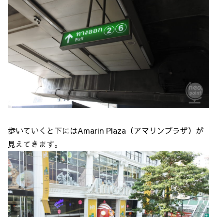
歩いていくと下にはAmarin Plaza（アマリンプラザ）が
見えてきます。