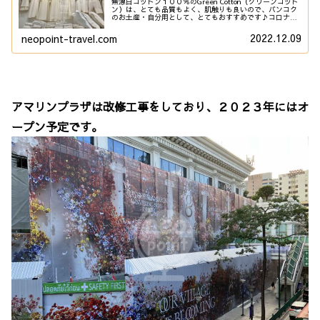
無漂白コットン１００％のGreen Cotton（グリーンコット
ン）は、とても品質もよく、肌触りも良いので、バンコク
のお土産・自分用として、とてもおすすめです♪コロナ禍
のこともあり、バンコクの Green Cotton（グリーンコット
ン）が...
2022.12.09
neopoint-travel.com
アマリンプラザは改修工事をしており、２０２３年にはオ
ープン予定です。