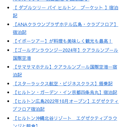
【 ダブルツリー バイ ヒルトン プーケット 】宿泊
記
【ANAクラウンプラザホテル広島・クラブフロア】
宿泊記
【イポーツアー】が料理も美味しく観光も最高！
【ゴールデンラウンジー2024年】クアラルンプール
国際空港
【サマサマホテル】クアラルンプール国際空港ー宿
泊記
【スターラックス航空・ビジネスクラス】搭乗記
【ヒルトン・ガーデン・イン京都四条烏丸】宿泊記
【ヒルトン広島2022年10月オープン】エグゼクティ
ブフロア宿泊記
【ヒルトン沖縄北谷リゾート エグゼクティブラウ
ンジと朝食】