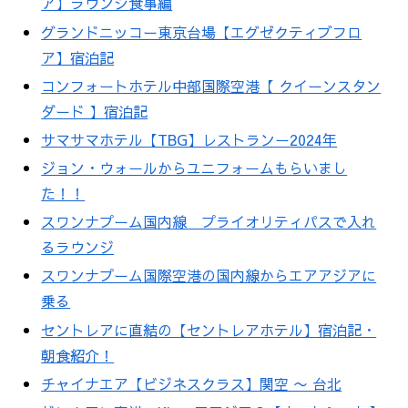
ア】ラウンジ食事編
グランドニッコー東京台場【エグゼクティブフロ
ア】宿泊記
コンフォートホテル中部国際空港【 クイーンスタン
ダード 】宿泊記
サマサマホテル【TBG】レストランー2024年
ジョン・ウォールからユニフォームもらいまし
た！！
スワンナプーム国内線 プライオリティパスで入れ
るラウンジ
スワンナプーム国際空港の国内線からエアアジアに
乗る
セントレアに直結の【セントレアホテル】宿泊記・
朝食紹介！
チャイナエア【ビジネスクラス】関空 〜 台北