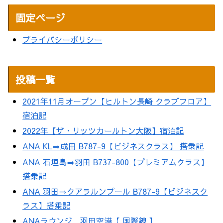
固定ページ
プライバシーポリシー
投稿一覧
2021年11月オープン【ヒルトン長崎 クラブフロア】
宿泊記
2022年【ザ・リッツカールトン大阪】宿泊記
ANA KL⇒成田 B787-9【ビジネスクラス】 搭乗記
ANA 石垣島⇒羽田 B737-800【プレミアムクラス】
搭乗記
ANA 羽田⇒クアラルンプール B787-9【ビジネスク
ラス】搭乗記
ANAラウンジ 羽田空港【 国際線 】