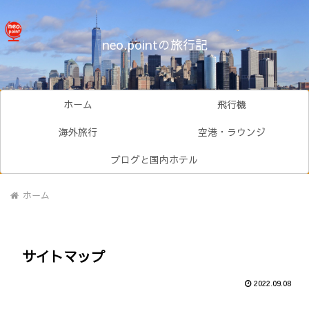
neo.pointの旅行記
ホーム
飛行機
海外旅行
空港・ラウンジ
ブログと国内ホテル
ホーム
サイトマップ
2022.09.08