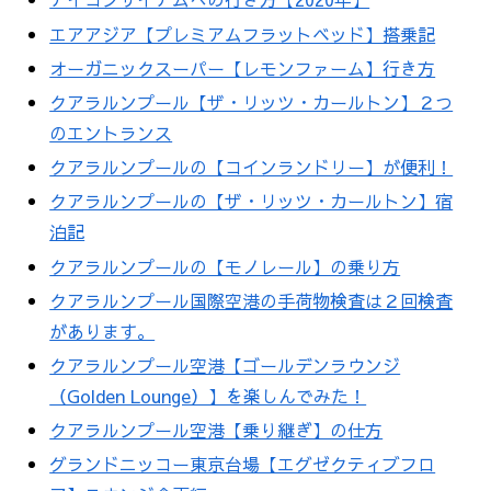
エアアジア【プレミアムフラットベッド】搭乗記
オーガニックスーパー【レモンファーム】行き方
クアラルンプール【ザ・リッツ・カールトン】２つ
のエントランス
クアラルンプールの【コインランドリー】が便利！
クアラルンプールの【ザ・リッツ・カールトン】宿
泊記
クアラルンプールの【モノレール】の乗り方
クアラルンプール国際空港の手荷物検査は２回検査
があります。
クアラルンプール空港【ゴールデンラウンジ
（Golden Lounge）】を楽しんでみた！
クアラルンプール空港【乗り継ぎ】の仕方
グランドニッコー東京台場【エグゼクティブフロ