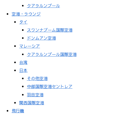
クアラルンプール
空港・ラウンジ
タイ
スワンナプーム国際空港
ドンムアン空港
マレーシア
クアラルンプール国際空港
台湾
日本
その他空港
中部国際空港セントレア
羽田空港
関西国際空港
飛行機