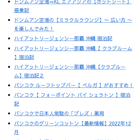
ドンムアン空港⇒KL エアアジアの【ホットシート】
搭乗記
ドンムアン空港の【ミラクルラウンジ】〜 広い方 〜
を楽しんでみた！
ハイアットリージェンシー那覇 沖縄 宿泊記
ハイアットリージェンシー那覇 沖縄【 クラブルーム
】宿泊記
ハイアットリージェンシー那覇 沖縄【クラブルー
ム】宿泊記２
バンコク ルーフトップバー【 ベルガ 】がおすすめ！
バンコク【 フォーポイント バイ シェラトン 】宿泊
記
バンコクで日本人常駐の「ブレズ」薬局
バンコクのグリーンコットン【最新情報】2022年12
月