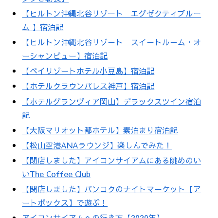
【ヒルトン沖縄北谷リゾート エグゼクティブルー
ム 】宿泊記
【ヒルトン沖縄北谷リゾート スイートルーム・オ
ーシャンビュー】宿泊記
【ベイリゾートホテル小豆島】宿泊記
【ホテルクラウンパレス神戸】宿泊記
【ホテルグランヴィア岡山】デラックスツイン宿泊
記
【大阪マリオット都ホテル】素泊まり宿泊記
【松山空港ANAラウンジ】楽しんでみた！
【閉店しました】アイコンサイアムにある眺めのい
いThe Coffee Club
【閉店しました】バンコクのナイトマーケット【ア
ートボックス】で遊ぶ！
アイコンサイアムへの行き方【2020年】